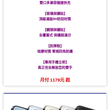
雙口多兼容極速快充
【玻璃保護貼】
頂級滿版9H防刮材質
【鏡頭保護貼】
全覆蓋式 保護超滿分
【防摔殼】
硅膠材質 軍規四角防護
【專用手機立架】
真正完全解放您的雙手
月付 1179元 起