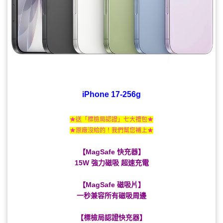
iPhone 17-256g
★送「標檢局認證」七大禮包★
★原廠沒給的！我們幫您補上★
【MagSafe 快充器】
15W 強力磁吸 超速充電
【MagSafe 磁吸片】
一秒兼容所有磁吸周邊
【標檢局認證快充器】