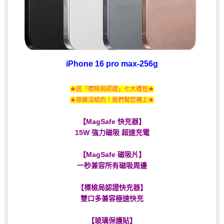
iPhone 16 pro max-256g
★送「標檢局認證」七大禮包★
★原廠沒給的！我們幫您補上★
【MagSafe 快充器】
15W 強力磁吸 超速充電
【MagSafe 磁吸片】
一秒兼容所有磁吸周邊
【標檢局認證快充器】
雙口多兼容極速快充
【玻璃保護貼】