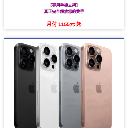
【專用手機立架】
真正完全解放您的雙手
月付 1155元 起