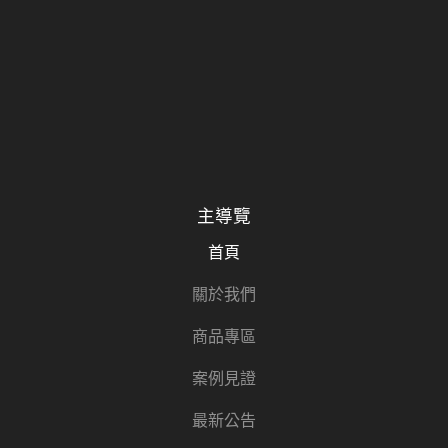
主導覽
首頁
關於我們
商品專區
案例見證
最新公告