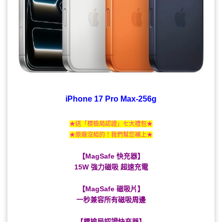
iPhone 17 Pro Max-256g
★送「標檢局認證」七大禮包★
★原廠沒給的！我們幫您補上★
【MagSafe 快充器】
15W 強力磁吸 超速充電
【MagSafe 磁吸片】
一秒兼容所有磁吸周邊
【標檢局認證快充器】