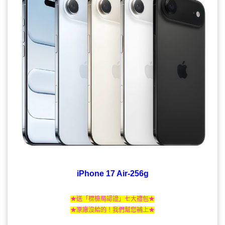
iPhone 17 Air-256g
★送「標檢局認證」七大禮包★
★原廠沒給的！我們幫您補上★