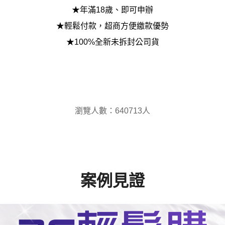
★年滿18歲、即可申辦
★輕鬆付款，超商方便繳款優勢
★100%全新未拆封公司貨
瀏覽人數：640713人
案例見證