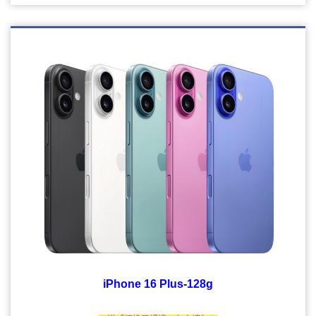
iPhone 16 Plus-128g