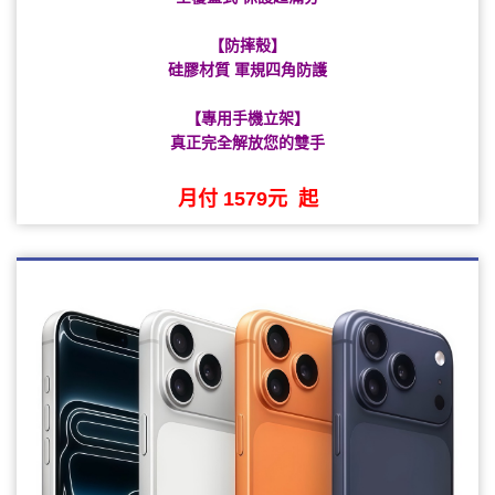
【防摔殼】
硅膠材質 軍規四角防護
【專用手機立架】
真正完全解放您的雙手
月付 1579元 起