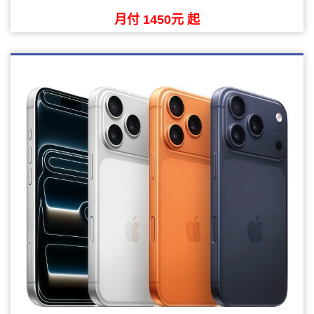
月付 1450元 起