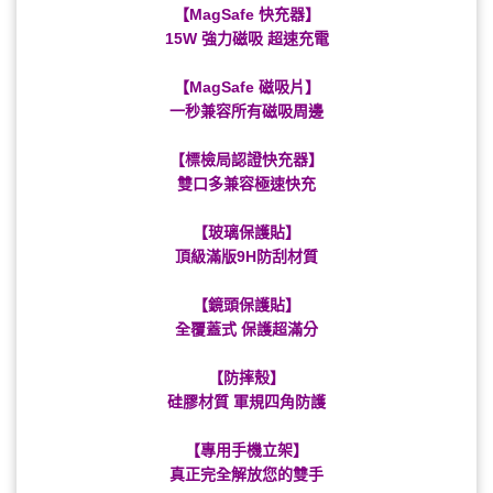
【MagSafe 快充器】
15W 強力磁吸 超速充電
【MagSafe 磁吸片】
一秒兼容所有磁吸周邊
【標檢局認證快充器】
雙口多兼容極速快充
【玻璃保護貼】
頂級滿版9H防刮材質
【鏡頭保護貼】
全覆蓋式 保護超滿分
【防摔殼】
硅膠材質 軍規四角防護
【專用手機立架】
真正完全解放您的雙手