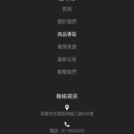
首頁
關於我們
商品專區
案例見證
最新公告
聯繫我們
聯絡資訊
高雄市左營區明誠二路506號
電話 :
07-5563333