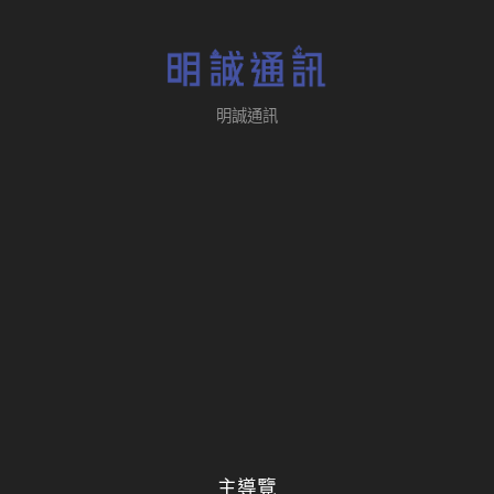
明誠通訊
主導覽