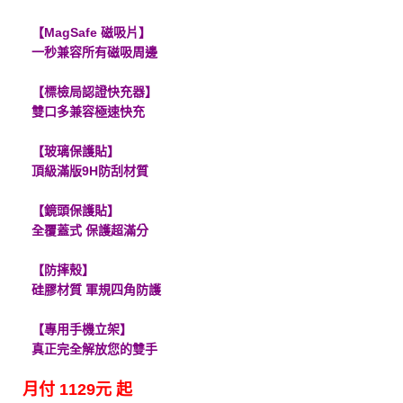
【MagSafe 磁吸片】
一秒兼容所有磁吸周邊
【標檢局認證快充器】
雙口多兼容極速快充
【玻璃保護貼】
頂級滿版9H防刮材質
【鏡頭保護貼】
全覆蓋式 保護超滿分
【防摔殼】
硅膠材質 軍規四角防護
【專用手機立架】
真正完全解放您的雙手
月付 1129元 起