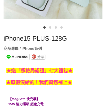
iPhone15 PLUS-128G
商品專區 / iPhone系列
分享
★送「標檢局認證」七大禮包★
★原廠沒給的！我們幫您補上★
【MagSafe 快充器】
15W 強力磁吸 超速充電